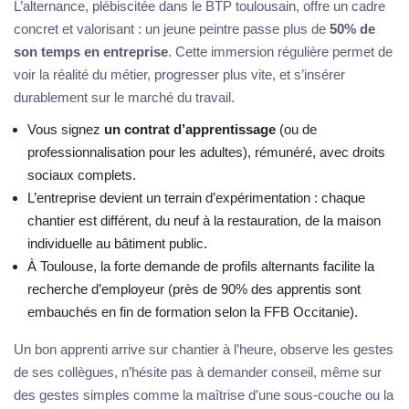
L’alternance, plébiscitée dans le BTP toulousain, offre un cadre
concret et valorisant : un jeune peintre passe plus de
50% de
son temps en entreprise
. Cette immersion régulière permet de
voir la réalité du métier, progresser plus vite, et s’insérer
durablement sur le marché du travail.
Vous signez
un contrat d’apprentissage
(ou de
professionnalisation pour les adultes), rémunéré, avec droits
sociaux complets.
L’entreprise devient un terrain d’expérimentation : chaque
chantier est différent, du neuf à la restauration, de la maison
individuelle au bâtiment public.
À Toulouse, la forte demande de profils alternants facilite la
recherche d’employeur (près de 90% des apprentis sont
embauchés en fin de formation selon la FFB Occitanie).
Un bon apprenti arrive sur chantier à l’heure, observe les gestes
de ses collègues, n’hésite pas à demander conseil, même sur
des gestes simples comme la maîtrise d’une sous-couche ou la