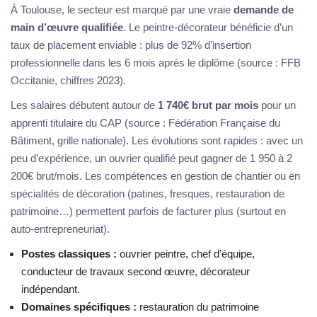
À Toulouse, le secteur est marqué par une vraie
demande de
main d’œuvre qualifiée
. Le peintre-décorateur bénéficie d’un
taux de placement enviable : plus de 92% d’insertion
professionnelle dans les 6 mois après le diplôme (source : FFB
Occitanie, chiffres 2023).
Les salaires débutent autour de
1 740€ brut par mois
pour un
apprenti titulaire du CAP (source : Fédération Française du
Bâtiment, grille nationale). Les évolutions sont rapides : avec un
peu d’expérience, un ouvrier qualifié peut gagner de 1 950 à 2
200€ brut/mois. Les compétences en gestion de chantier ou en
spécialités de décoration (patines, fresques, restauration de
patrimoine…) permettent parfois de facturer plus (surtout en
auto-entrepreneuriat).
Postes classiques :
ouvrier peintre, chef d’équipe,
conducteur de travaux second œuvre, décorateur
indépendant.
Domaines spécifiques :
restauration du patrimoine