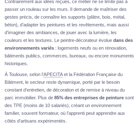
Contrairement aux idées reçues, ce métier ne se limite pas à
passer un rouleau sur les murs. Il demande de maîtriser des
gestes précis, de connaître les supports (plâtre, bois, métal,
béton), d’adapter les peintures et les revêtements, mais aussi
d’imaginer des ambiances, de jouer avec la lumière, les
couleurs et les textures. Le peintre-décorateur évolue
dans des
environnements variés
: logements neufs ou en rénovation,
bâtiments publics, commerces, bureaux, ou encore monuments
historiques.
À Toulouse, selon l’
APECITA
et la Fédération Française du
Bâtiment, le secteur reste dynamique, porté par le besoin
constant d’entretien, de décoration et de remise à niveau du
parc immobilier. Plus de
85% des entreprises de peinture
sont
des TPE (moins de 10 salariés), créant un environnement
familier, souvent formateur, où l’apprenti peut apprendre aux
côtés d’artisans expérimentés.