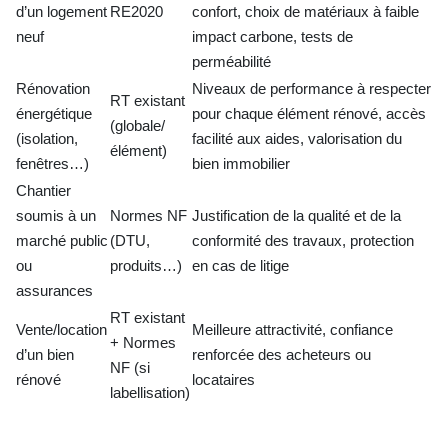
d’un logement
RE2020
confort, choix de matériaux à faible
neuf
impact carbone, tests de
perméabilité
Rénovation
Niveaux de performance à respecter
RT existant
énergétique
pour chaque élément rénové, accès
(globale/
(isolation,
facilité aux aides, valorisation du
élément)
fenêtres…)
bien immobilier
Chantier
soumis à un
Normes NF
Justification de la qualité et de la
marché public
(DTU,
conformité des travaux, protection
ou
produits…)
en cas de litige
assurances
RT existant
Vente/location
Meilleure attractivité, confiance
+ Normes
d’un bien
renforcée des acheteurs ou
NF (si
rénové
locataires
labellisation)