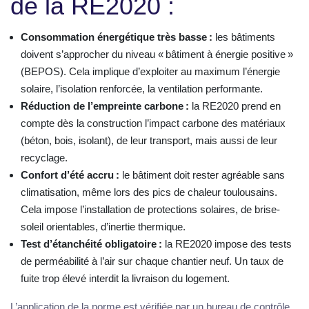
de la RE2020 :
Consommation énergétique très basse :
les bâtiments
doivent s’approcher du niveau « bâtiment à énergie positive »
(BEPOS). Cela implique d’exploiter au maximum l’énergie
solaire, l’isolation renforcée, la ventilation performante.
Réduction de l’empreinte carbone :
la RE2020 prend en
compte dès la construction l’impact carbone des matériaux
(béton, bois, isolant), de leur transport, mais aussi de leur
recyclage.
Confort d’été accru :
le bâtiment doit rester agréable sans
climatisation, même lors des pics de chaleur toulousains.
Cela impose l’installation de protections solaires, de brise-
soleil orientables, d’inertie thermique.
Test d’étanchéité obligatoire :
la RE2020 impose des tests
de perméabilité à l’air sur chaque chantier neuf. Un taux de
fuite trop élevé interdit la livraison du logement.
L’application de la norme est vérifiée par un bureau de contrôle