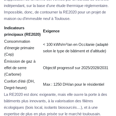
indépendant, sur la base d’une étude thermique réglementaire.
Impossible, donc, de contourner la RE2020 pour un projet de
maison ou d’immeuble neuf à Toulouse.
Indicateurs
Exigence
principaux (RE2020)
Consommation
< 100 kWh/m²/an en Occitanie (adapté
d'énergie primaire
selon le type de bâtiment et d'altitude)
(Cep)
Émission de gaz à
effet de serre
Objectif progressif sur 2025/2028/2031
(Carbone)
Confort d’été (DH,
Max : 1250 DH/an pour le résidentiel
Degré-heure)
La RE2020 est donc exigeante, mais elle ouvre la porte à des
bâtiments plus innovants, à la valorisation des filières
écologiques (bois local, isolants biosourcés…), et à une
expertise de plus en plus prisée sur le marché toulousain.