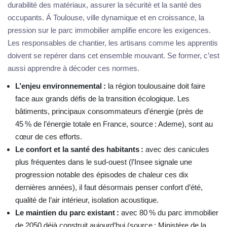
durabilité des matériaux, assurer la sécurité et la santé des
occupants. Á Toulouse, ville dynamique et en croissance, la
pression sur le parc immobilier amplifie encore les exigences.
Les responsables de chantier, les artisans comme les apprentis
doivent se repérer dans cet ensemble mouvant. Se former, c’est
aussi apprendre à décoder ces normes.
L’enjeu environnemental :
la région toulousaine doit faire
face aux grands défis de la transition écologique. Les
bâtiments, principaux consommateurs d’énergie (près de
45 % de l’énergie totale en France, source : Ademe), sont au
cœur de ces efforts.
Le confort et la santé des habitants :
avec des canicules
plus fréquentes dans le sud-ouest (l’Insee signale une
progression notable des épisodes de chaleur ces dix
dernières années), il faut désormais penser confort d’été,
qualité de l’air intérieur, isolation acoustique.
Le maintien du parc existant :
avec 80 % du parc immobilier
de 2050 déjà construit aujourd’hui (source : Ministère de la