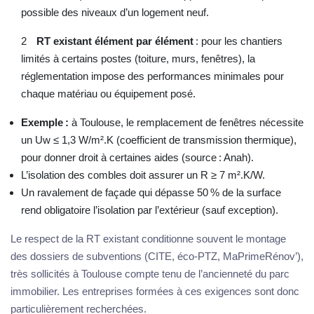
possible des niveaux d’un logement neuf.
RT existant élément par élément
: pour les chantiers
limités à certains postes (toiture, murs, fenêtres), la
réglementation impose des performances minimales pour
chaque matériau ou équipement posé.
Exemple :
à Toulouse, le remplacement de fenêtres nécessite
un Uw ≤ 1,3 W/m².K (coefficient de transmission thermique),
pour donner droit à certaines aides (source : Anah).
L’isolation des combles doit assurer un R ≥ 7 m².K/W.
Un ravalement de façade qui dépasse 50 % de la surface
rend obligatoire l’isolation par l’extérieur (sauf exception).
Le respect de la RT existant conditionne souvent le montage
des dossiers de subventions (CITE, éco-PTZ, MaPrimeRénov’),
très sollicités à Toulouse compte tenu de l’ancienneté du parc
immobilier. Les entreprises formées à ces exigences sont donc
particulièrement recherchées.