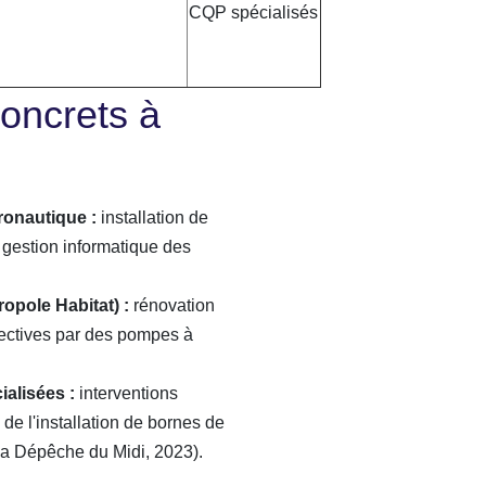
CQP spécialisés
oncrets à
ronautique :
installation de
 gestion informatique des
opole Habitat) :
rénovation
ectives par des pompes à
alisées :
interventions
 de l'installation de bornes de
La Dépêche du Midi, 2023).