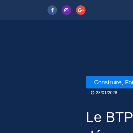
Construire, F
28/01/2026
Le BTP 