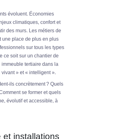
ents évoluent. Économies
jeux climatiques, confort et
âtir des murs. Les métiers de
t une place de plus en plus
fessionnels sur tous les types
e ce soit sur un chantier de
 immeuble tertiaire dans la
vivant » et « intelligent ».
dent-ils concrètement ? Quels
? Comment se former et quels
, évolutif et accessible, à
et installations