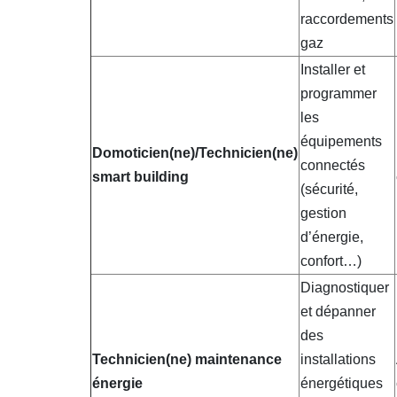
raccordements
gaz
Installer et
programmer
les
équipements
Domoticien(ne)/Technicien(ne)
connectés
smart building
(sécurité,
gestion
d’énergie,
confort…)
Diagnostiquer
et dépanner
des
Technicien(ne) maintenance
installations
énergie
énergétiques