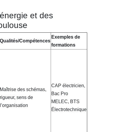
énergie et des
Toulouse
Exemples de
Qualités/Compétences
formations
CAP électricien,
Maîtrise des schémas,
Bac Pro
rigueur, sens de
MELEC, BTS
l’organisation
Électrotechnique