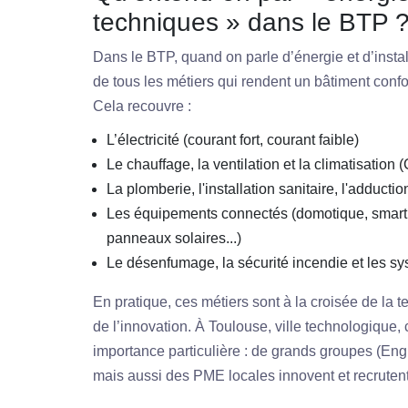
techniques » dans le BTP 
Dans le BTP, quand on parle d’énergie et d’install
de tous les métiers qui rendent un bâtiment confor
Cela recouvre :
L’électricité (courant fort, courant faible)
Le chauffage, la ventilation et la climatisation
La plomberie, l'installation sanitaire, l'adducti
Les équipements connectés (domotique, smart 
panneaux solaires...)
Le désenfumage, la sécurité incendie et les s
En pratique, ces métiers sont à la croisée de la t
de l’innovation. À Toulouse, ville technologique
importance particulière : de grands groupes (Engi
mais aussi des PME locales innovent et recrutent