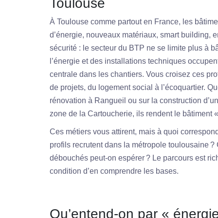
Toulouse
À Toulouse comme partout en France, les bâtim
d’énergie, nouveaux matériaux, smart building, en
sécurité : le secteur du BTP ne se limite plus à b
l’énergie et des installations techniques occupen
centrale dans les chantiers. Vous croisez ces pro
de projets, du logement social à l’écoquartier. Qu
rénovation à Rangueil ou sur la construction d’un
zone de la Cartoucherie, ils rendent le bâtiment « 
Ces métiers vous attirent, mais à quoi correspon
profils recrutent dans la métropole toulousaine 
débouchés peut-on espérer ? Le parcours est riche
condition d’en comprendre les bases.
Qu’entend-on par « énergie 