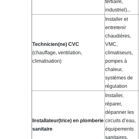
tertiaire,
industriel)...
Installer et
entretenir
chaudières,
Technicien(ne) CVC
VMC,
(chauffage, ventilation,
climatiseurs,
climatisation)
pompes à
chaleur,
systèmes de
régulation
Installer,
réparer,
dépanner les
Installateur(trice) en plomberie
circuits d’eau,
sanitaire
équipements
sanitaires,