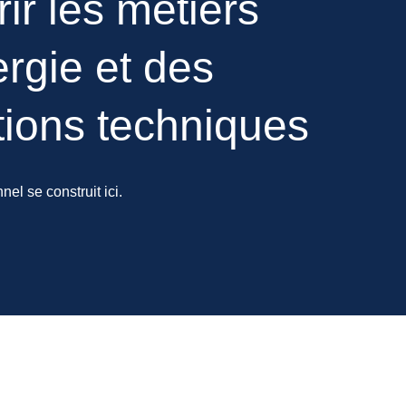
ir les métiers
ergie et des
ations techniques
nel se construit ici.