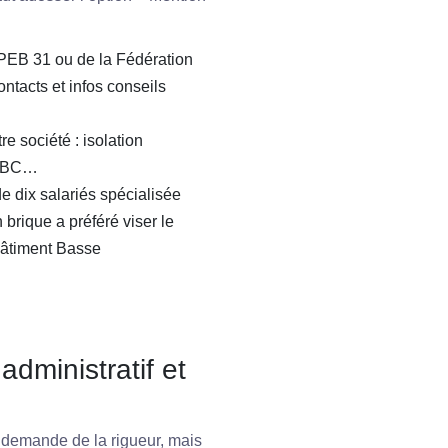
PEB 31 ou de la Fédération
ntacts et infos conseils
e société : isolation
t BBC…
e dix salariés spécialisée
brique a préféré viser le
Bâtiment Basse
administratif et
, demande de la rigueur, mais