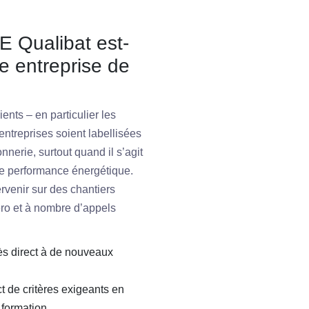
GE Qualibat est-
e entreprise de
ents – en particulier les
 entreprises soient labellisées
nerie, surtout quand il s’agit
de performance énergétique.
rvenir sur des chantiers
éro et à nombre d’appels
cès direct à de nouveaux
ct de critères exigeants en
 formation.