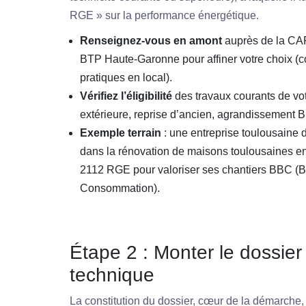
RGE » sur la performance énergétique.
Renseignez-vous en amont
auprès de la CA
BTP Haute-Garonne pour affiner votre choix (co
pratiques en local).
Vérifiez l’éligibilité
des travaux courants de votr
extérieure, reprise d’ancien, agrandissemen
Exemple terrain
: une entreprise toulousaine d
dans la rénovation de maisons toulousaines en 
2112 RGE pour valoriser ses chantiers BBC (
Consommation).
Étape 2 : Monter le dossier 
technique
La constitution du dossier, cœur de la démarche