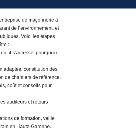
 entreprise de maçonnerie à
arant de l’environnement, et
publiques. Voici les étapes
tre :
 qui il s’adresse, pourquoi il
on adaptée, constitution des
tion de chantiers de référence.
is, coût et conseils pour
des auditeurs et retours
ations de formation, veille
terrain en Haute-Garonne.