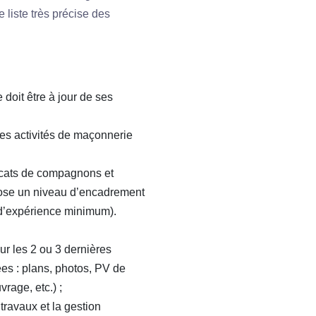
 liste très précise des
 doit être à jour de ses
s activités de maçonnerie
ificats de compagnons et
mpose un niveau d’encadrement
 d’expérience minimum).
ur les 2 ou 3 dernières
es : plans, photos, PV de
vrage, etc.) ;
travaux et la gestion