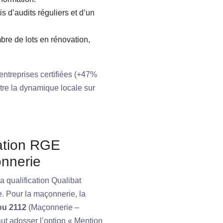
is d’audits réguliers et d’un
re de lots en rénovation,
ntreprises certifiées (+47%
tre la dynamique locale sur
cation RGE
onnerie
la qualification Qualibat
. Pour la maçonnerie, la
ou 2112
(Maçonnerie –
faut adosser l’option « Mention