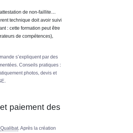
attestation de non-faillite…
rent technique doit avoir suivi
t : cette formation peut être
rateurs de compétences),
demande s’expliquent par des
entées. Conseils pratiques :
tiquement photos, devis et
GE.
 et paiement des
e
Qualibat
. Après la création