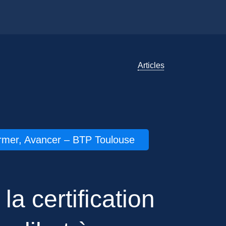
Articles
ormer, Avancer – BTP Toulouse
la certification