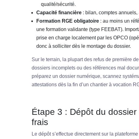
qualité/sécurité.
Capacité financière
: bilan, comptes annuels, 
Formation RGE obligatoire
: au moins un réfé
une formation validante (type FEEBAT). Importan
prise en charge localement par les OPCO (opé
donc à solliciter dès le montage du dossier.
Sur le terrain, la plupart des refus de première 
dossiers incomplets ou des références mal docum
préparez un dossier numérique, scannez systéma
attestations dès la fin d’un chantier à vocation R
Étape 3 : Dépôt du dossier
frais
Le dépôt s’effectue directement sur la plateform