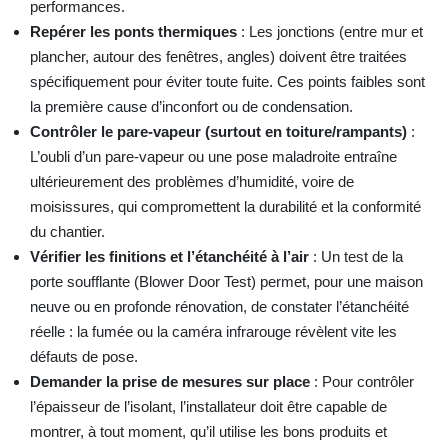
performances.
Repérer les ponts thermiques
: Les jonctions (entre mur et
plancher, autour des fenêtres, angles) doivent être traitées
spécifiquement pour éviter toute fuite. Ces points faibles sont
la première cause d’inconfort ou de condensation.
Contrôler le pare-vapeur (surtout en toiture/rampants)
:
L’oubli d’un pare-vapeur ou une pose maladroite entraîne
ultérieurement des problèmes d’humidité, voire de
moisissures, qui compromettent la durabilité et la conformité
du chantier.
Vérifier les finitions et l’étanchéité à l’air
: Un test de la
porte soufflante (Blower Door Test) permet, pour une maison
neuve ou en profonde rénovation, de constater l’étanchéité
réelle : la fumée ou la caméra infrarouge révèlent vite les
défauts de pose.
Demander la prise de mesures sur place
: Pour contrôler
l’épaisseur de l’isolant, l’installateur doit être capable de
montrer, à tout moment, qu’il utilise les bons produits et