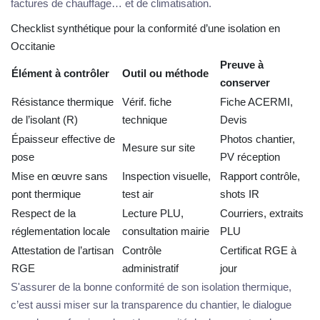
factures de chauffage… et de climatisation.
Checklist synthétique pour la conformité d’une isolation en
Occitanie
Preuve à
Élément à contrôler
Outil ou méthode
conserver
Résistance thermique
Vérif. fiche
Fiche ACERMI,
de l’isolant (R)
technique
Devis
Épaisseur effective de
Photos chantier,
Mesure sur site
pose
PV réception
Mise en œuvre sans
Inspection visuelle,
Rapport contrôle,
pont thermique
test air
shots IR
Respect de la
Lecture PLU,
Courriers, extraits
réglementation locale
consultation mairie
PLU
Attestation de l’artisan
Contrôle
Certificat RGE à
RGE
administratif
jour
S'assurer de la bonne conformité de son isolation thermique,
c’est aussi miser sur la transparence du chantier, le dialogue