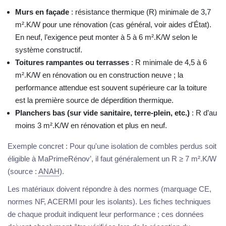
Murs en façade
: résistance thermique (R) minimale de 3,7
m².K/W pour une rénovation (cas général, voir aides d'État).
En neuf, l’exigence peut monter à 5 à 6 m².K/W selon le
système constructif.
Toitures rampantes ou terrasses
: R minimale de 4,5 à 6
m².K/W en rénovation ou en construction neuve ; la
performance attendue est souvent supérieure car la toiture
est la première source de déperdition thermique.
Planchers bas (sur vide sanitaire, terre-plein, etc.)
: R d’au
moins 3 m².K/W en rénovation et plus en neuf.
Exemple concret : Pour qu'une isolation de combles perdus soit
éligible à MaPrimeRénov’, il faut généralement un R ≥ 7 m².K/W
(source :
ANAH
).
Les matériaux doivent répondre à des normes (marquage CE,
normes NF, ACERMI pour les isolants). Les fiches techniques
de chaque produit indiquent leur performance ; ces données