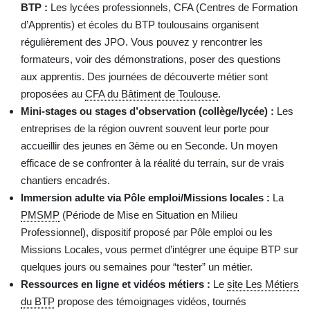
BTP :
Les lycées professionnels, CFA (Centres de Formation
d’Apprentis) et écoles du BTP toulousains organisent
régulièrement des JPO. Vous pouvez y rencontrer les
formateurs, voir des démonstrations, poser des questions
aux apprentis. Des journées de découverte métier sont
proposées au
CFA du Bâtiment de Toulouse
.
Mini-stages ou stages d’observation (collège/lycée) :
Les
entreprises de la région ouvrent souvent leur porte pour
accueillir des jeunes en 3ème ou en Seconde. Un moyen
efficace de se confronter à la réalité du terrain, sur de vrais
chantiers encadrés.
Immersion adulte via Pôle emploi/Missions locales :
La
PMSMP
(Période de Mise en Situation en Milieu
Professionnel), dispositif proposé par Pôle emploi ou les
Missions Locales, vous permet d’intégrer une équipe BTP sur
quelques jours ou semaines pour “tester” un métier.
Ressources en ligne et vidéos métiers :
Le
site Les Métiers
du BTP
propose des témoignages vidéos, tournés